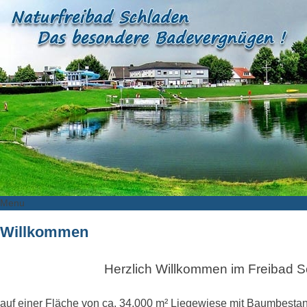
Menu
Skip
Willkommen
to
content
Herzlich Willkommen im Freibad 
auf einer Fläche von ca. 34.000 m² Liegewiese mit Baumbestan