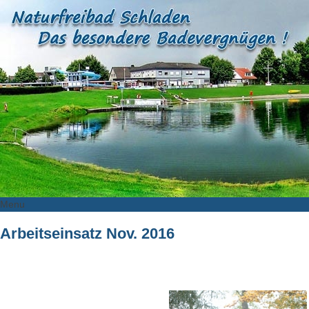
Menu
Skip
Arbeitseinsatz Nov. 2016
to
content