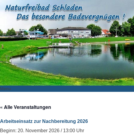
Menu
Skip
to
« Alle Veranstaltungen
content
Arbeitseinsatz zur Nachbereitung 2026
Beginn: 20. November 2026 / 13:00 Uhr