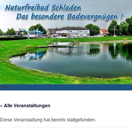
Menu
Skip
to
« Alle Veranstaltungen
content
Diese Veranstaltung hat bereits stattgefunden.