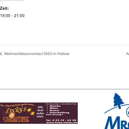
Zeit:
19:00 - 21:00
Weihnachtsbaumverkauf 2023 im Freibad
A