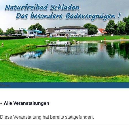
Menu
Skip
to
« Alle Veranstaltungen
content
Diese Veranstaltung hat bereits stattgefunden.