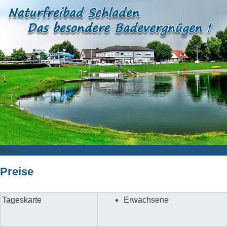
Menu
Skip
Preise
to
content
Tageskarte
Erwachsene