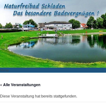
Menu
Skip
to
« Alle Veranstaltungen
content
Diese Veranstaltung hat bereits stattgefunden.