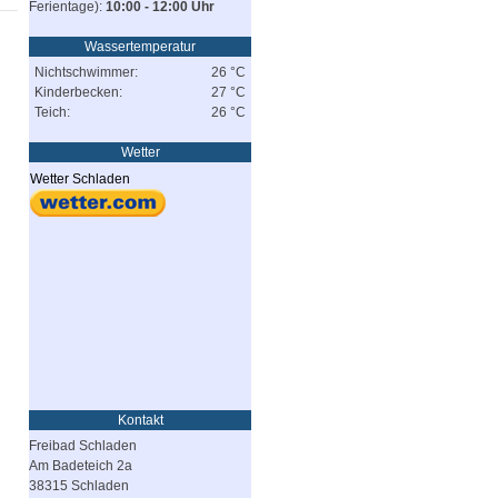
Ferientage):
10:00 - 12:00 Uhr
Wassertemperatur
Nichtschwimmer:
26 °C
Kinderbecken:
27 °C
Teich:
26 °C
Wetter
Wetter Schladen
Kontakt
Freibad Schladen
Am Badeteich 2a
38315 Schladen