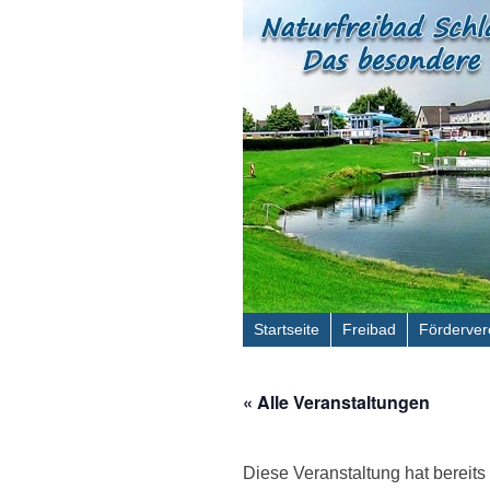
Skip
Startseite
Freibad
Förderver
to
content
« Alle Veranstaltungen
Diese Veranstaltung hat bereits