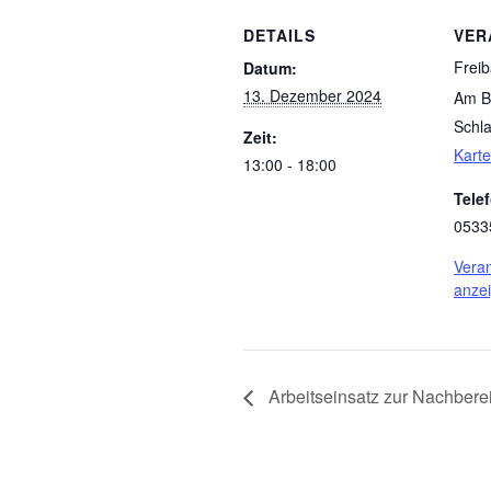
DETAILS
VER
Frei
Datum:
13. Dezember 2024
Am B
Schl
Zeit:
Kart
13:00 - 18:00
Tele
0533
Veran
anze
Arbeitseinsatz zur Nachbere